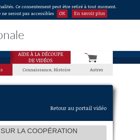
nnalités. Ce consentement peut être retiré à tout moment.
OK
En savoir plus
e ne seront pas accessibles
onale
AIDE À LA DÉCOUPE
DE VIDÉOS
ts
Connaissance, Histoire
Autres
Retour au portail vidéo
 SUR LA COOPÉRATION