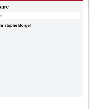
ire
hristophe Borgel