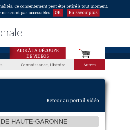
nnalités. Ce consentement peut être retiré à tout moment.
OK
En savoir plus
e ne seront pas accessibles
onale
AIDE À LA DÉCOUPE
DE VIDÉOS
ts
Connaissance, Histoire
Autres
Retour au portail vidéo
 DE HAUTE-GARONNE