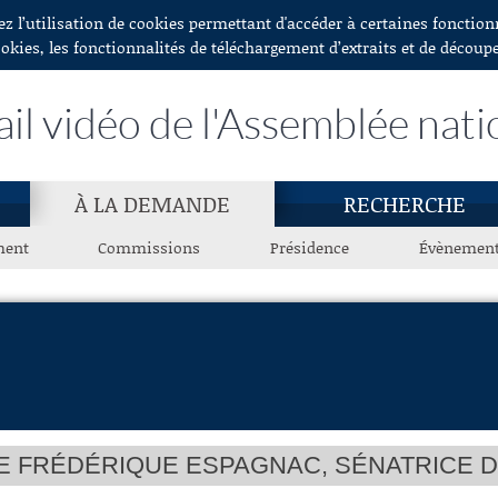
ez l’utilisation de cookies permettant d'accéder à certaines fonctio
ookies, les fonctionnalités de téléchargement d’extraits et de découp
ail vidéo de l'Assemblée nati
À LA DEMANDE
RECHERCHE
ment
Commissions
Présidence
Évènemen
 FRÉDÉRIQUE ESPAGNAC, SÉNATRICE 