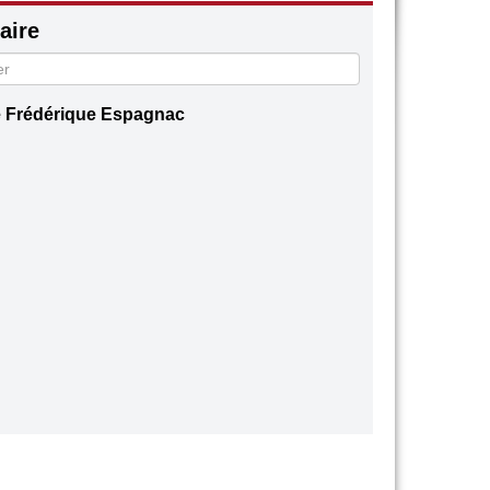
ire
 Frédérique Espagnac