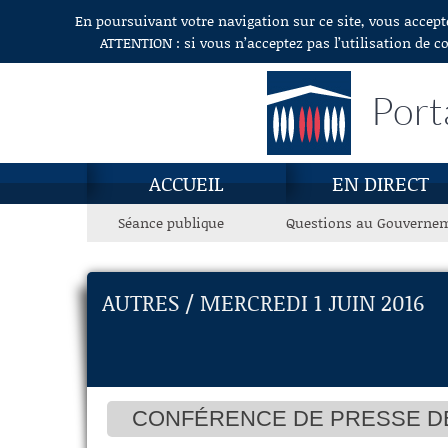
En poursuivant votre navigation sur ce site, vous accept
Aller au contenu
ATTENTION : si vous n’acceptez pas l’utilisation de c
Port
ACCUEIL
EN DIRECT
Séance publique
Questions au Gouverne
AUTRES / MERCREDI 1 JUIN 2016
CONFÉRENCE DE PRESSE DE