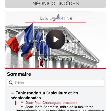
NÉONICOTINOÏDES
Connaissance, Histoire
Autres
Sommaire
Table ronde sur l'apiculture et les
néonicotinoïdes
M. Jean-Paul Chanteguet, président
M. Jean-Marc Bonmatin, mbre de la task force
internationale sur les pesticides systémiques, chercheur