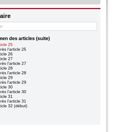
ire
en des articles (suite)
ticle 25
rès l'article 25
ticle 26
ticle 27
rès l'article 27
ticle 28
rès l'article 28
ticle 29
rès l'article 29
ticle 30
rès l'article 30
ticle 31
rès l'article 31
ticle 32 (début)