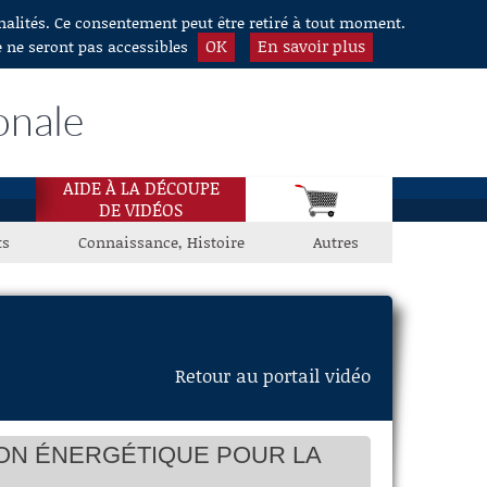
nnalités. Ce consentement peut être retiré à tout moment.
OK
En savoir plus
e ne seront pas accessibles
onale
AIDE À LA DÉCOUPE
DE VIDÉOS
ts
Connaissance, Histoire
Autres
Retour au portail vidéo
TION ÉNERGÉTIQUE POUR LA