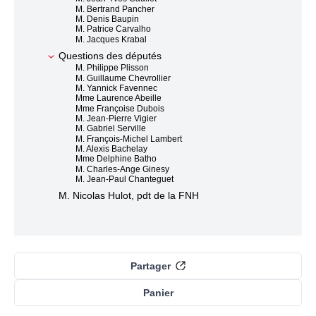
M. Bertrand Pancher
M. Denis Baupin
M. Patrice Carvalho
M. Jacques Krabal
Questions des députés
M. Philippe Plisson
M. Guillaume Chevrollier
M. Yannick Favennec
Mme Laurence Abeille
Mme Françoise Dubois
M. Jean-Pierre Vigier
M. Gabriel Serville
M. François-Michel Lambert
M. Alexis Bachelay
Mme Delphine Batho
M. Charles-Ange Ginesy
M. Jean-Paul Chanteguet
M. Nicolas Hulot, pdt de la FNH
Partager
Panier