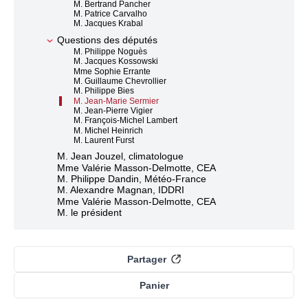
M. Bertrand Pancher
M. Patrice Carvalho
M. Jacques Krabal
Questions des députés
M. Philippe Noguès
M. Jacques Kossowski
Mme Sophie Errante
M. Guillaume Chevrollier
M. Philippe Bies
M. Jean-Marie Sermier
M. Jean-Pierre Vigier
M. François-Michel Lambert
M. Michel Heinrich
M. Laurent Furst
M. Jean Jouzel, climatologue
Mme Valérie Masson-Delmotte, CEA
M. Philippe Dandin, Météo-France
M. Alexandre Magnan, IDDRI
Mme Valérie Masson-Delmotte, CEA
M. le président
Partager
Panier