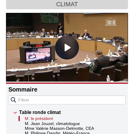
CLIMAT
Connaissance, Histoire
Autres
Sommaire
Table ronde climat
M. le président
M. Jean Jouzel, climatologue
Mme Valérie Masson-Delmotte, CEA
M. Philippe Dandin, Météo-France