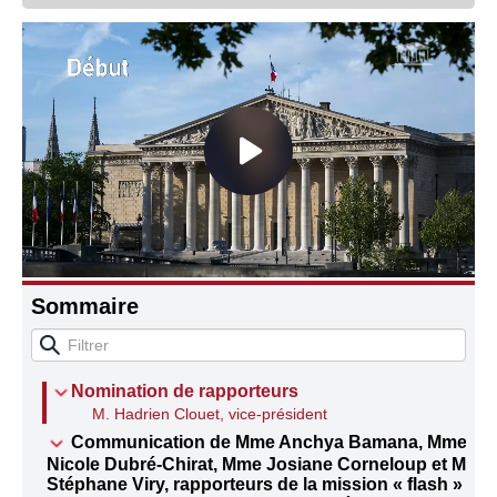
Connaissance, Histoire
Autres
Sommaire
Nomination de rapporteurs
M. Hadrien Clouet, vice-président
Communication de Mme Anchya Bamana, Mme
Nicole Dubré-Chirat, Mme Josiane Corneloup et M.
Stéphane Viry, rapporteurs de la mission « flash »