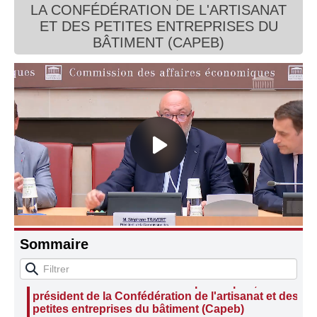
LA CONFÉDÉRATION DE L'ARTISANAT
Connaissance, Histoire
ET DES PETITES ENTREPRISES DU
BÂTIMENT (CAPEB)
Autres
Sommaire
Audition de M. Jean-Christophe Repon,
président de la Confédération de l'artisanat et des
petites entreprises du bâtiment (Capeb)