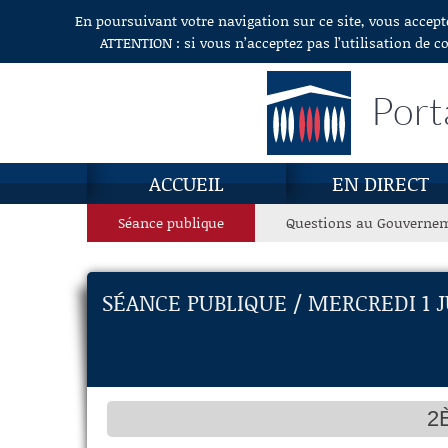
En poursuivant votre navigation sur ce site, vous accept
Aller au contenu
ATTENTION : si vous n’acceptez pas l’utilisation de c
Port
ACCUEIL
EN DIRECT
Séance publique
Questions au Gouverne
SÉANCE PUBLIQUE / MERCREDI 1 J
2