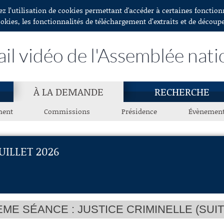
ez l’utilisation de cookies permettant d'accéder à certaines fonctio
ookies, les fonctionnalités de téléchargement d’extraits et de découp
ail vidéo de l'Assemblée nati
À LA DEMANDE
RECHERCHE
ment
Commissions
Présidence
Évènemen
UILLET 2026
ÈME SÉANCE : JUSTICE CRIMINELLE (SUIT