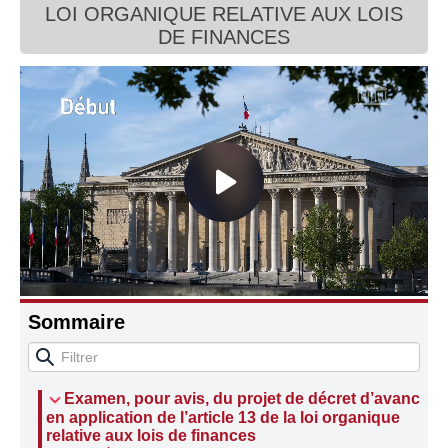
LOI ORGANIQUE RELATIVE AUX LOIS
Connaissance, Histoire
DE FINANCES
Autres
Sommaire
Examen, pour avis, du projet de décret d’avance
en application de l’article 13 de la loi organique
relative aux lois de finances