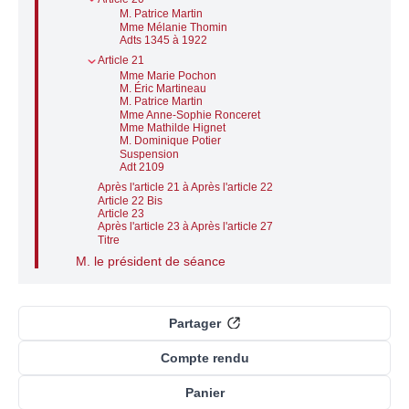
M. Patrice Martin
Mme Mélanie Thomin
Adts 1345 à 1922
Article 21
Mme Marie Pochon
M. Éric Martineau
M. Patrice Martin
Mme Anne-Sophie Ronceret
Mme Mathilde Hignet
M. Dominique Potier
Suspension
Adt 2109
Après l'article 21 à Après l'article 22
Article 22 Bis
Article 23
Après l'article 23 à Après l'article 27
Titre
M. le président de séance
Partager
Compte rendu
Panier