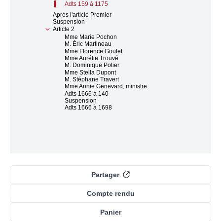
Adts 159 à 1175
Après l'article Premier
Suspension
Article 2
Mme Marie Pochon
M. Éric Martineau
Mme Florence Goulet
Mme Aurélie Trouvé
M. Dominique Potier
Mme Stella Dupont
M. Stéphane Travert
Mme Annie Genevard, ministre
Adts 1666 à 140
Suspension
Adts 1666 à 1698
Partager
Compte rendu
Panier