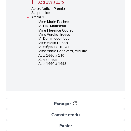
Adts 159 à 1175
Après l'article Premier
Suspension
Article 2
Mme Marie Pochon
M. Éric Martineau
Mme Florence Goulet
Mme Aurélie Trouvé
M. Dominique Potier
Mme Stella Dupont
M. Stéphane Travert
Mme Annie Genevard, ministre
Adts 1666 à 140
Suspension
Adts 1666 à 1698
Partager
Compte rendu
Panier