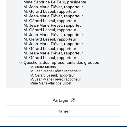
Mme Sandrine Le Feur, présidente
M. Jean-Marie Fiévet, rapporteur
M. Gérard Leseul, rapporteur
M. Jean-Marie Fiévet, rapporteur
M. Gérard Leseul, rapporteur
M. Jean-Marie Fiévet, rapporteur
M. Gérard Leseul, rapporteur
M. Jean-Marie Fiévet, rapporteur
M. Gérard Leseul, rapporteur
M. Jean-Marie Fiévet, rapporteur
M. Gérard Leseul, rapporteur
M. Jean-Marie Fiévet, rapporteur
M. Gérard Leseul, rapporteur
Questions des représentants des groupes
M. Pierre Meurin
M. Jean-Marie Fiévet, rapporteur
M. Gérard Leseul, rapporteur
M. Jean-Marie Fiévet, rapporteur
Mme Marie-Philippe Lubet
M. Gérard Leseul, rapporteur
M. Sylvain Carrière
M. Jean-Marie Fiévet, rapporteur
M. Gérard Leseul, rapporteur
Partager
M. Peio Dufau
M. Jean-Marie Fiévet, rapporteur
Panier
M. Gérard Leseul, rapporteur
M. François-Xavier Ceccoli
M. Jean-Marie Fiévet, rapporteur
M. Gérard Leseul, rapporteur