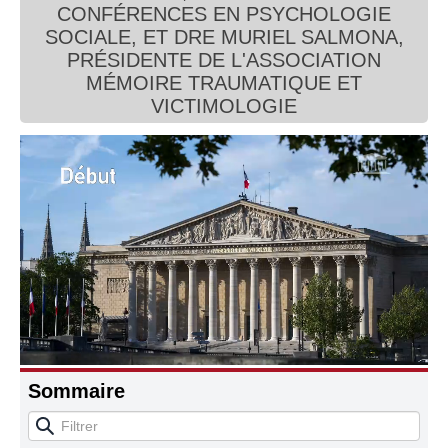
CONFÉRENCES EN PSYCHOLOGIE
Connaissance, Histoire
SOCIALE, ET DRE MURIEL SALMONA,
PRÉSIDENTE DE L'ASSOCIATION
Autres
MÉMOIRE TRAUMATIQUE ET
VICTIMOLOGIE
Sommaire