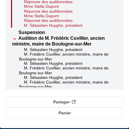
Réponse des auditionnées
Mme Stella Dupont
Réponse des auditionnées
Mme Stella Dupont
Réponse des auditionnées
M. Sébastien Huyghe, président
Suspension
Audition de M. Frédéric Cuvillier, ancien
ministre, maire de Boulogne-sur-Mer
M. Sébastien Huyghe, président
M. Frédéric Cuvillier, ancien ministre, maire de
Boulogne-sur-Mer
M. Sébastien Huyghe, président
M. Frédéric Cuvillier, ancien ministre, maire de
Boulogne-sur-Mer
M. Sébastien Huyghe, président
M. Frédéric Cuvillier, ancien ministre, maire de
Boulogne-sur-Mer
M. Sébastien Huyghe, président
M. Frédéric Cuvillier, ancien ministre, maire de
Boulogne-sur-Mer
Partager
Mme Elsa Faucillon, rapporteure
M. Frédéric Cuvillier, ancien ministre, maire de
Panier
Boulogne-sur-Mer
Mme Elsa Faucillon, rapporteure
M. Frédéric Cuvillier, ancien ministre, maire de
Boulogne-sur-Mer