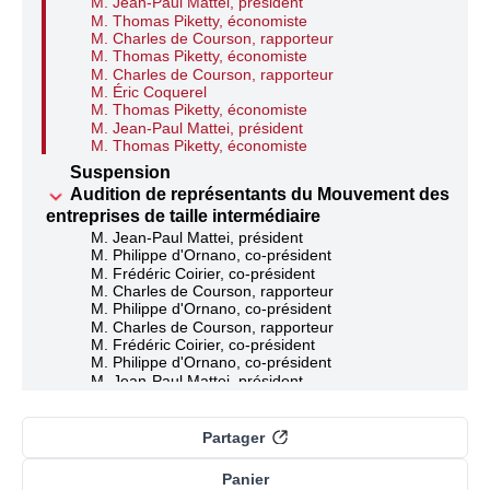
M. Jean-Paul Mattei, président
M. Thomas Piketty, économiste
M. Charles de Courson, rapporteur
M. Thomas Piketty, économiste
M. Charles de Courson, rapporteur
M. Éric Coquerel
M. Thomas Piketty, économiste
M. Jean-Paul Mattei, président
M. Thomas Piketty, économiste
Suspension
Audition de représentants du Mouvement des
entreprises de taille intermédiaire
M. Jean-Paul Mattei, président
M. Philippe d'Ornano, co-président
M. Frédéric Coirier, co-président
M. Charles de Courson, rapporteur
M. Philippe d'Ornano, co-président
M. Charles de Courson, rapporteur
M. Frédéric Coirier, co-président
M. Philippe d'Ornano, co-président
M. Jean-Paul Mattei, président
M. Charles de Courson, rapporteur
Réponse des auditionnés
M. Éric Coquerel
Partager
M. Charles de Courson, rapporteur
Réponse des auditionnés
Panier
M. Jean-Paul Mattei, président