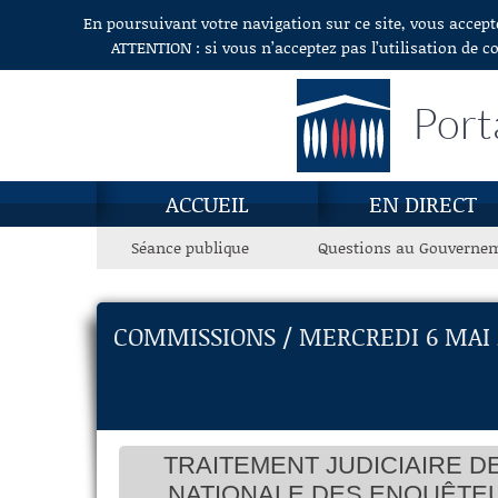
En poursuivant votre navigation sur ce site, vous accept
Aller au contenu
ATTENTION : si vous n’acceptez pas l’utilisation de c
Port
ACCUEIL
EN DIRECT
Séance publique
Questions au Gouverne
COMMISSIONS / MERCREDI 6 MAI 
TRAITEMENT JUDICIAIRE DE
NATIONALE DES ENQUÊTEU