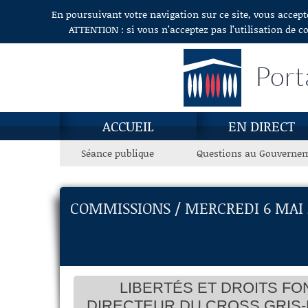
En poursuivant votre navigation sur ce site, vous accept
Aller au contenu
ATTENTION : si vous n’acceptez pas l’utilisation de c
Port
ACCUEIL
EN DIRECT
Séance publique
Questions au Gouverne
COMMISSIONS / MERCREDI 6 MAI 
LIBERTÉS ET DROITS F
DIRECTEUR DU CROSS GRIS-N