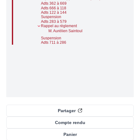
Adts 362 à 669
Adts 666 à 118
Adts 122 à 144
Suspension
Adts 283 à 579
Rappel au règlement
M. Aurélien Saintoul
Suspension
Adts 711 à 286
Partager
Compte rendu
Panier