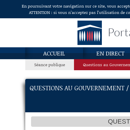
En poursuivant votre navigation sur ce site, vous accept
Aller au contenu
ATTENTION : si vous n’acceptez pas l’utilisation de c
Port
ACCUEIL
EN DIRECT
Séance publique
Questions au Gouverne
QUESTIONS AU GOUVERNEMENT / M
QUEST