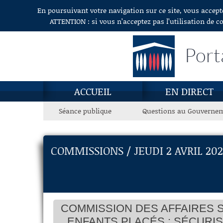
En poursuivant votre navigation sur ce site, vous accept
Aller au contenu
ATTENTION : si vous n’acceptez pas l’utilisation de c
Port
ACCUEIL
EN DIRECT
Séance publique
Questions au Gouverne
COMMISSIONS / JEUDI 2 AVRIL 202
COMMISSION DES AFFAIRES S
ENFANTS PLACÉS ; SÉCURI