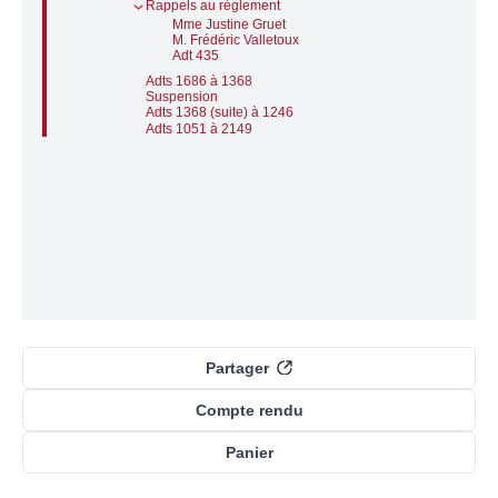
Rappels au règlement
Mme Justine Gruet
M. Frédéric Valletoux
Adt 435
Adts 1686 à 1368
Suspension
Adts 1368 (suite) à 1246
Adts 1051 à 2149
Partager
Compte rendu
Panier