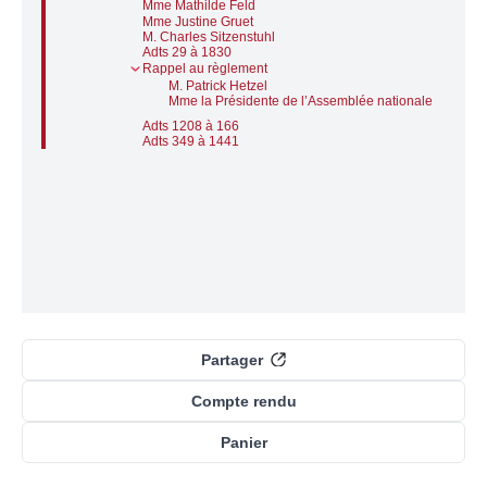
Mme Mathilde Feld
Mme Justine Gruet
M. Charles Sitzenstuhl
Adts 29 à 1830
Rappel au règlement
M. Patrick Hetzel
Mme la Présidente de l’Assemblée nationale
Adts 1208 à 166
Adts 349 à 1441
Partager
Compte rendu
Panier