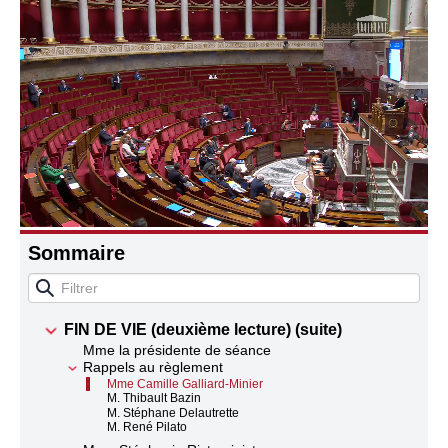
Connaissance, Histoire
Autres
Sommaire
FIN DE VIE (deuxième lecture) (suite)
Mme la présidente de séance
Rappels au règlement
Mme Camille Galliard-Minier
M. Thibault Bazin
M. Stéphane Delautrette
M. René Pilato