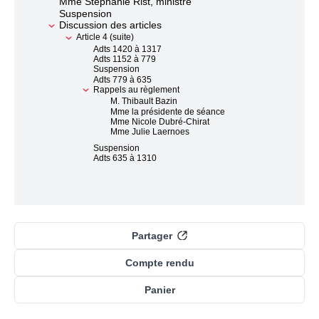
Mme Stéphanie Rist, ministre
Suspension
Discussion des articles
Article 4 (suite)
Adts 1420 à 1317
Adts 1152 à 779
Suspension
Adts 779 à 635
Rappels au règlement
M. Thibault Bazin
Mme la présidente de séance
Mme Nicole Dubré-Chirat
Mme Julie Laernoes
Suspension
Adts 635 à 1310
Partager
Compte rendu
Panier