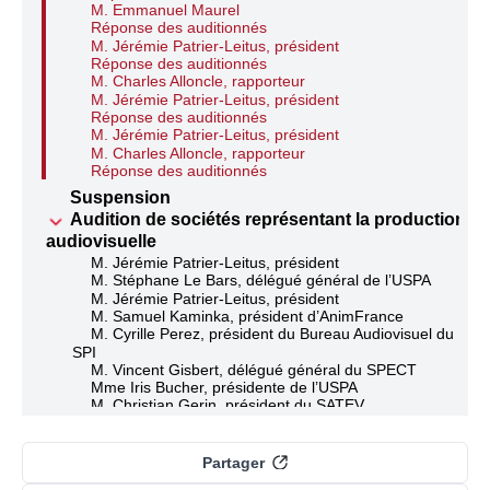
M. Emmanuel Maurel
Réponse des auditionnés
M. Jérémie Patrier-Leitus, président
Réponse des auditionnés
M. Charles Alloncle, rapporteur
M. Jérémie Patrier-Leitus, président
Réponse des auditionnés
M. Jérémie Patrier-Leitus, président
M. Charles Alloncle, rapporteur
Réponse des auditionnés
Suspension
Audition de sociétés représentant la production
audiovisuelle
M. Jérémie Patrier-Leitus, président
M. Stéphane Le Bars, délégué général de l’USPA
M. Jérémie Patrier-Leitus, président
M. Samuel Kaminka, président d’AnimFrance
M. Cyrille Perez, président du Bureau Audiovisuel du
SPI
M. Vincent Gisbert, délégué général du SPECT
Mme Iris Bucher, présidente de l’USPA
M. Christian Gerin, président du SATEV
Mme Florence Braka, déléguée générale du SATEV
M. Vincent Gisbert, délégué général du SPECT
M. Charles Alloncle, rapporteur
Partager
Réponse des auditionnés