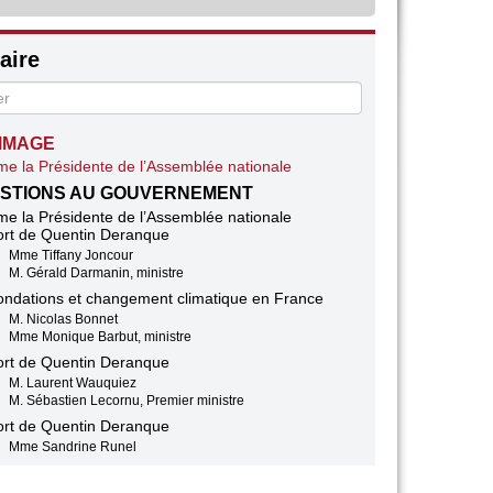
ire
MMAGE
e la Présidente de l’Assemblée nationale
STIONS AU GOUVERNEMENT
e la Présidente de l’Assemblée nationale
rt de Quentin Deranque
Mme Tiffany Joncour
M. Gérald Darmanin, ministre
ondations et changement climatique en France
M. Nicolas Bonnet
Mme Monique Barbut, ministre
rt de Quentin Deranque
M. Laurent Wauquiez
M. Sébastien Lecornu, Premier ministre
rt de Quentin Deranque
Mme Sandrine Runel
M. Gérald Darmanin, ministre
rt de Quentin Deranque