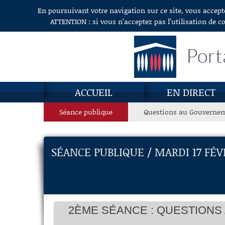
En poursuivant votre navigation sur ce site, vous accept
Aller au contenu
ATTENTION : si vous n’acceptez pas l’utilisation de c
Port
ACCUEIL
EN DIRECT
Séance publique
Questions au Gouverne
SÉANCE PUBLIQUE / MARDI 17 FÉV
2ÈME SÉANCE : QUESTIONS 