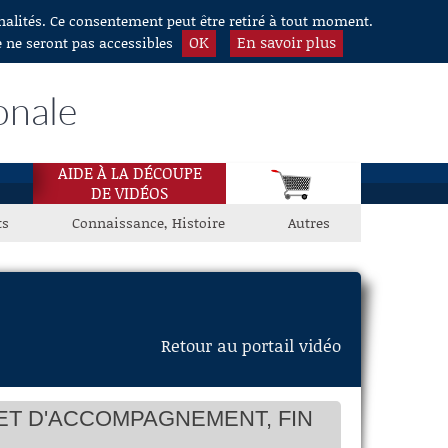
nnalités. Ce consentement peut être retiré à tout moment.
OK
En savoir plus
e ne seront pas accessibles
onale
AIDE À LA DÉCOUPE
DE VIDÉOS
ts
Connaissance, Histoire
Autres
Retour au portail vidéo
 ET D'ACCOMPAGNEMENT, FIN