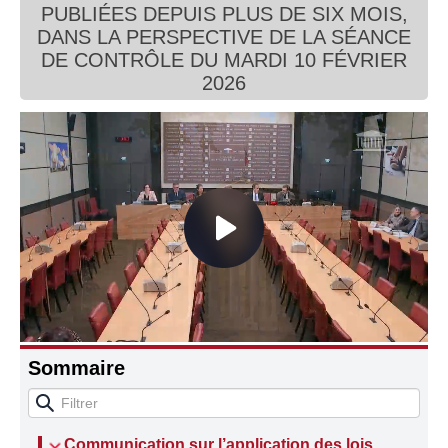
PUBLIÉES DEPUIS PLUS DE SIX MOIS,
Connaissance, Histoire
DANS LA PERSPECTIVE DE LA SÉANCE
DE CONTRÔLE DU MARDI 10 FÉVRIER
Autres
2026
Sommaire
Communication sur l’application des lois