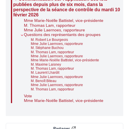
publiées depuis plus de six mois, dans la
perspective de la séance de contrôle du mardi 10
février 2026
Mme Marie-Noëlle Battistel, vice-présidente
M. Thomas Lam, rapporteur
Mme Julie Laernoes, rapporteure
Questions des représentants des groupes
M. Robert Le Bourgeois
Mme Julie Laernoes, rapporteure
M. Stéphane Buchou
M. Thomas Lam, rapporteur
Mme Julie Laernoes, rapporteure
Mme Marie-Noëlle Battistel, vice-présidente
M. Maxime Laisney
M. Thomas Lam, rapporteur
M. Laurent Lhardit
Mme Julie Laernoes, rapporteure
M. Benoît Biteau
Mme Julie Laernoes, rapporteure
M. Thomas Lam, rapporteur
Vote
Mme Marie-Noëlle Battistel, vice-présidente
Partager