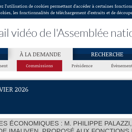
Cas
ez l’utilisation de cookies permettant d'accéder à certaines fonctio
Qu
ookies, les fonctionnalités de téléchargement d’extraits et de découp
ail vidéo de l'Assemblée nati
À LA DEMANDE
RECHERCHE
ment
Commissions
Présidence
Évènemen
VIER 2026
Qu
S ÉCONOMIQUES : M. PHILIPPE PALAZZ
UDE IMAUVEN, PROPOSÉ AUX FONCTIONS 