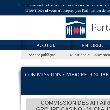
En poursuivant votre navigation sur ce site, vous accept
Aller au contenu
ATTENTION : si vous n’acceptez pas l’utilisation de c
Port
ACCUEIL
EN DIRECT
Séance publique
Questions au Gouverne
COMMISSIONS / MERCREDI 21 JAN
COMMISSION DES AFFAIRE
GROUPE CASINO ; M. CLA