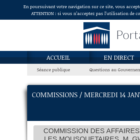
En poursuivant votre navigation sur ce site, vous accept
Aller au contenu
ATTENTION : si vous n’acceptez pas l’utilisation de c
Port
ACCUEIL
EN DIRECT
Séance publique
Questions au Gouverne
COMMISSIONS / MERCREDI 14 JAN
COMMISSION DES AFFAIRES 
LES MOUSQUETAIRES, M. G