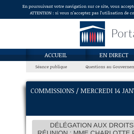
En poursuivant votre navigation sur ce site, vous accept
Aller au contenu
ATTENTION : si vous n’acceptez pas l’utilisation de c
Port
ACCUEIL
EN DIRECT
Séance publique
Questions au Gouverne
COMMISSIONS / MERCREDI 14 JAN
DÉLÉGATION AUX DROITS 
RÉUNION ; MME CHARLOTTE 