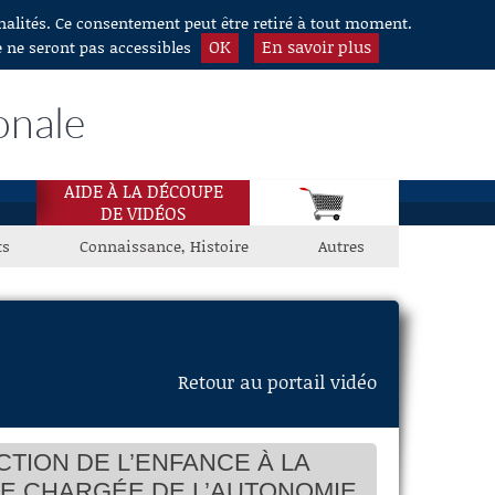
nnalités. Ce consentement peut être retiré à tout moment.
OK
En savoir plus
e ne seront pas accessibles
onale
AIDE À LA DÉCOUPE
DE VIDÉOS
ts
Connaissance, Histoire
Autres
Retour au portail vidéo
CTION DE L’ENFANCE À LA
ÉE CHARGÉE DE L’AUTONOMIE