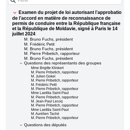
Examen du projet de loi autorisant l’approbation
de l’accord en matière de reconnaissance de
permis de conduire entre la République française
et la République de Moldavie, signé à Paris le 14
juillet 2024
M. Bruno Fuchs, président
M. Frédéric Petit
M. Bruno Fuchs, président
M. Pierre Pribetich, rapporteur
M. Bruno Fuchs, président
Questions des représentants des groupes
Mme Brigitte Klinkert
M. Pierre Pribetich, rapporteur
M. Julien Gokel
M. Pierre Pribetich, rapporteur
M. Frédéric Petit
M. Pierre Pribetich, rapporteur
Mme Laetitia Saint-Paul
M. Pierre Pribetich, rapporteur
M. Jean-Paul Lecoq
M. Pierre Pribetich, rapporteur
Mme Laetitia Saint-Paul
M. Aurélien Taché
M. Pierre Pribetich, rapporteur
Questions des députés
M. Jean-Louis Roumégas