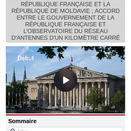
RÉPUBLIQUE FRANÇAISE ET LA
Connaissance, Histoire
RÉPUBLIQUE DE MOLDAVIE ; ACCORD
ENTRE LE GOUVERNEMENT DE LA
Autres
RÉPUBLIQUE FRANÇAISE ET
L’OBSERVATOIRE DU RÉSEAU
D’ANTENNES D’UN KILOMÈTRE CARRÉ
Sommaire