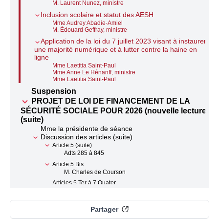
M. Laurent Nunez, ministre
Inclusion scolaire et statut des AESH
Mme Audrey Abadie-Amiel
M. Édouard Geffray, ministre
Application de la loi du 7 juillet 2023 visant à instaurer
une majorité numérique et à lutter contre la haine en
ligne
Mme Laetitia Saint-Paul
Mme Anne Le Hénanff, ministre
Mme Laetitia Saint-Paul
Suspension
PROJET DE LOI DE FINANCEMENT DE LA
SÉCURITÉ SOCIALE POUR 2026 (nouvelle lecture)
(suite)
Mme la présidente de séance
Discussion des articles (suite)
Article 5 (suite)
Adts 285 à 845
Article 5 Bis
M. Charles de Courson
Articles 5 Ter à 7 Quater
Articles 8 Bis à 8 Quater
Suspension
Articles 8 Quinquies à 8 Sexies (supprimé)
Partager
Article 8 Septies