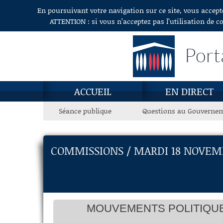
En poursuivant votre navigation sur ce site, vous accept
Aller au contenu
ATTENTION : si vous n’acceptez pas l’utilisation de c
Port
ACCUEIL
EN DIRECT
Séance publique
Questions au Gouverne
COMMISSIONS / MARDI 18 NOVEM
MOUVEMENTS POLITIQUES 