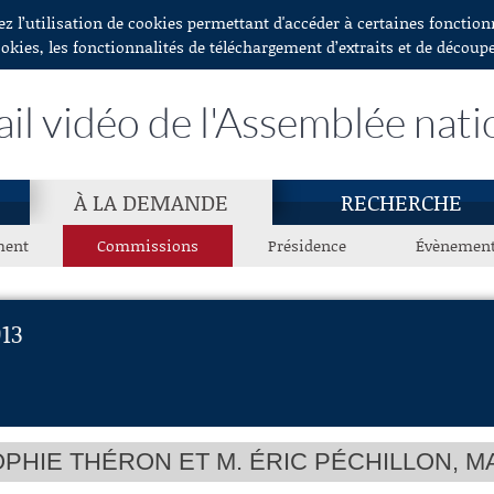
ez l’utilisation de cookies permettant d'accéder à certaines fonctio
ookies, les fonctionnalités de téléchargement d’extraits et de découp
ail vidéo de l'Assemblée nati
À LA DEMANDE
RECHERCHE
ment
Commissions
Présidence
Évènemen
13
OPHIE THÉRON ET M. ÉRIC PÉCHILLON, 