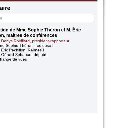
ire
tion de Mme Sophie Théron et M. Éric
on, maîtres de conférences
 Denys Robiliard, président-rapporteur
e Sophie Théron, Toulouse I
 Eric Péchillon, Rennes I
 Gérard Sebaoun, député
hange de vues