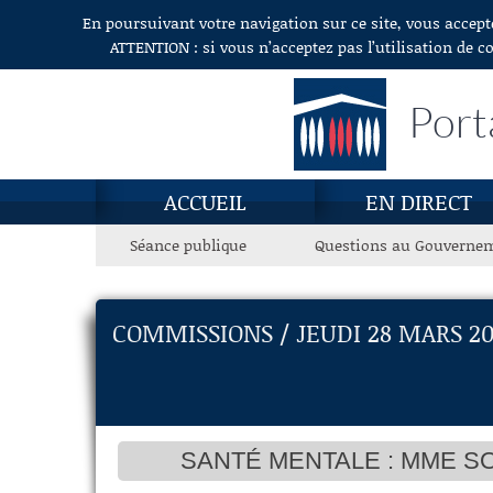
En poursuivant votre navigation sur ce site, vous accept
Aller au contenu
ATTENTION : si vous n’acceptez pas l’utilisation de c
Port
ACCUEIL
EN DIRECT
Séance publique
Questions au Gouverne
COMMISSIONS / JEUDI 28 MARS 20
SANTÉ MENTALE : MME S