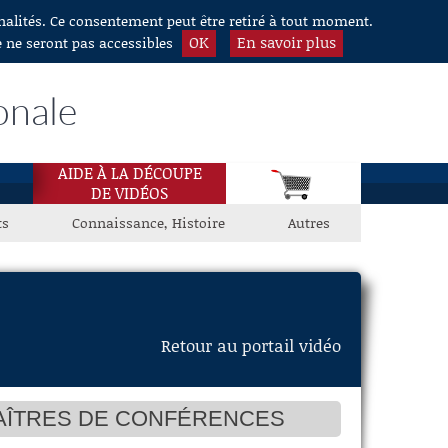
nnalités. Ce consentement peut être retiré à tout moment.
OK
En savoir plus
e ne seront pas accessibles
onale
AIDE À LA DÉCOUPE
DE VIDÉOS
ts
Connaissance, Histoire
Autres
Retour au portail vidéo
MAÎTRES DE CONFÉRENCES