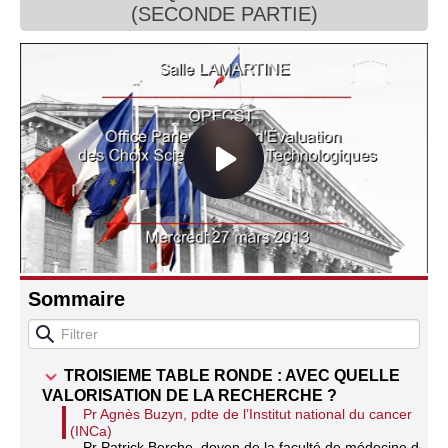
(SECONDE PARTIE)
Connaissance, Histoire
Autres
Sommaire
TROISIEME TABLE RONDE : AVEC QUELLE
VALORISATION DE LA RECHERCHE ?
Pr Agnès Buzyn, pdte de l’Institut national du cancer
(INCa)
Pr Patrick Berche, doyen de la faculté de médecine de