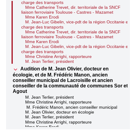
charge des transports
Mme Catherine Trevet, dir. territoriale de la SNCF
liaison ferroviaire Toulouse - Castres - Mazamet
Mme Karen Erodi
M. Jean-Luc Gibelin, vice-pdt de la région Occitanie en
charge des transports
Mme Catherine Trevet, dir. territoriale de la SNCF
liaison ferroviaire Toulouse - Castres - Mazamet
Mme Karen Erodi
M. Jean-Luc Gibelin, vice-pdt de la région Occitanie en
charge des transports
Mme Christine Arrighi, rapporteure
M. Jean Terlier, président
Audition de M. Jean Olivier, docteur en
écologie, et de M. Frédéric Manon, ancien
conseiller municipal de Lacroisille et ancien
conseiller de la communauté de communes Sor et
Agout
M. Jean Terlier, président
Mme Christine Arrighi, rapporteure
M. Frédéric Manon, ancien conseiller municipal
M. Jean Olivier, docteur en écologie
M. Jean Terlier, président
Mme Christine Arrighi, rapporteure
Mme Karen Erodi
M. Jean Terlier, président