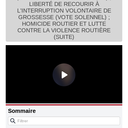
LIBERTÉ DE RECOURIR À
Connaissance, Histoire
L'INTERRUPTION VOLONTAIRE DE
GROSSESSE (VOTE SOLENNEL) ;
Autres
HOMICIDE ROUTIER ET LUTTE
CONTRE LA VIOLENCE ROUTIÈRE
(SUITE)
Sommaire