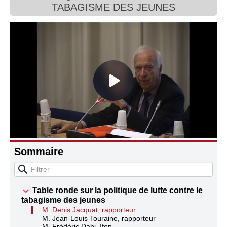
TABAGISME DES JEUNES
Connaissance, Histoire
Autres
Sommaire
Table ronde sur la politique de lutte contre le
tabagisme des jeunes
M. Denis Jacquat, rapporteur
M. Jean-Louis Touraine, rapporteur
M. Frédéric Dabi, Ifop