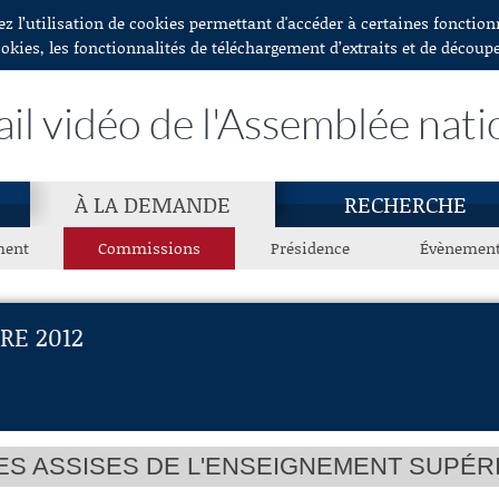
ez l’utilisation de cookies permettant d'accéder à certaines fonctio
ookies, les fonctionnalités de téléchargement d’extraits et de découp
ail vidéo de l'Assemblée nati
À LA DEMANDE
RECHERCHE
ment
Commissions
Présidence
Évènemen
RE 2012
ES ASSISES DE L'ENSEIGNEMENT SUPÉR