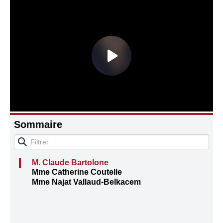
Connaissance, Histoire
Autres
Sommaire
M. Claude Bartolone
Mme Catherine Coutelle
Mme Najat Vallaud-Belkacem