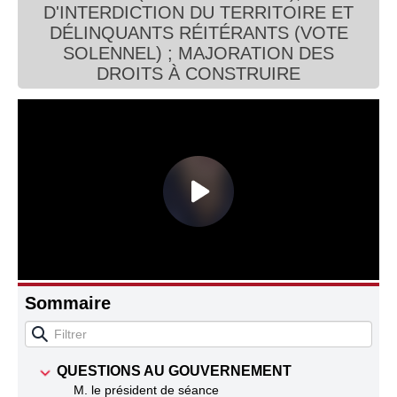
D'INTERDICTION DU TERRITOIRE ET
Connaissance, Histoire
DÉLINQUANTS RÉITÉRANTS (VOTE
SOLENNEL) ; MAJORATION DES
Autres
DROITS À CONSTRUIRE
Sommaire
QUESTIONS AU GOUVERNEMENT
M. le président de séance