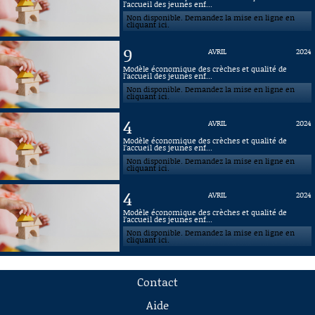
l’accueil des jeunes enf...
Non disponible. Demandez la mise en ligne en
cliquant ici.
9
AVRIL
2024
Modèle économique des crèches et qualité de
l’accueil des jeunes enf...
Non disponible. Demandez la mise en ligne en
cliquant ici.
4
AVRIL
2024
Modèle économique des crèches et qualité de
l’accueil des jeunes enf...
Non disponible. Demandez la mise en ligne en
cliquant ici.
4
AVRIL
2024
Modèle économique des crèches et qualité de
l’accueil des jeunes enf...
Non disponible. Demandez la mise en ligne en
cliquant ici.
Contact
Aide