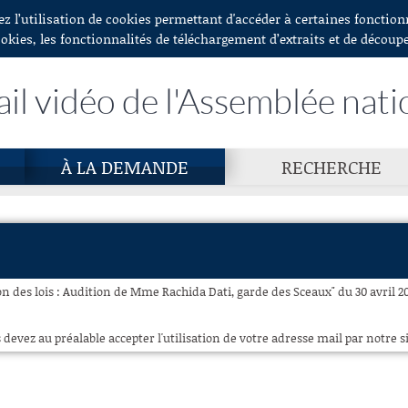
ez l’utilisation de cookies permettant d'accéder à certaines fonctio
ookies, les fonctionnalités de téléchargement d’extraits et de découp
ail vidéo de l'Assemblée nati
À LA DEMANDE
RECHERCHE
 des lois : Audition de Mme Rachida Dati, garde des Sceaux" du 30 avril 20
 devez au préalable accepter l'utilisation de votre adresse mail par notre si