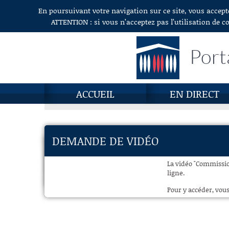
En poursuivant votre navigation sur ce site, vous accept
Aller au contenu
ATTENTION : si vous n’acceptez pas l’utilisation de c
Port
ACCUEIL
EN DIRECT
DEMANDE DE VIDÉO
La vidéo "Commission
ligne.
Pour y accéder, vous