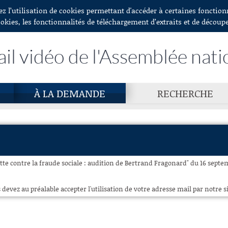
ez l’utilisation de cookies permettant d'accéder à certaines fonctio
ookies, les fonctionnalités de téléchargement d’extraits et de découp
ail vidéo de l'Assemblée nati
À LA DEMANDE
RECHERCHE
tte contre la fraude sociale : audition de Bertrand Fragonard" du 16 septem
 devez au préalable accepter l'utilisation de votre adresse mail par notre si