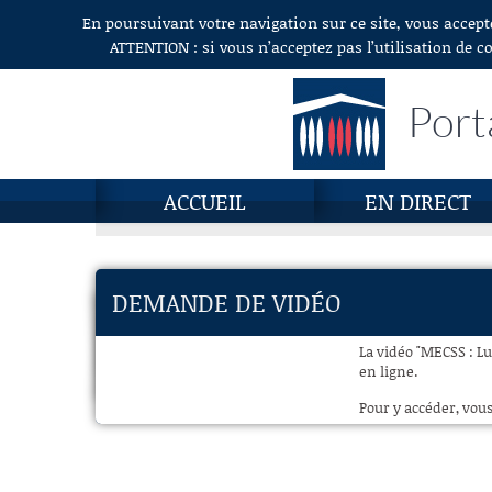
En poursuivant votre navigation sur ce site, vous accept
Aller au contenu
ATTENTION : si vous n’acceptez pas l’utilisation de c
Port
ACCUEIL
EN DIRECT
DEMANDE DE VIDÉO
La vidéo "MECSS : Lu
en ligne.
Pour y accéder, vous