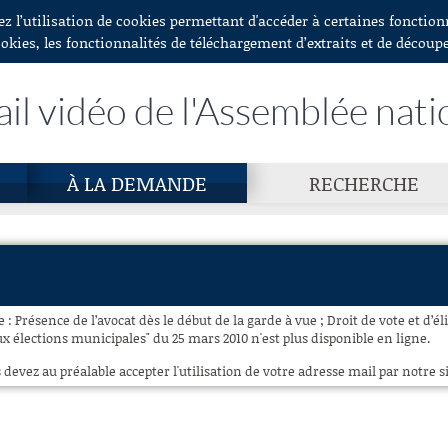
ez l’utilisation de cookies permettant d'accéder à certaines fonctio
ookies, les fonctionnalités de téléchargement d’extraits et de découp
ail vidéo de l'Assemblée nati
À LA DEMANDE
RECHERCHE
 : Présence de l’avocat dès le début de la garde à vue ; Droit de vote et d’é
élections municipales" du 25 mars 2010 n'est plus disponible en ligne.
 devez au préalable accepter l'utilisation de votre adresse mail par notre si