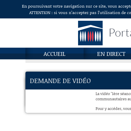
En poursuivant votre navigation sur ce site, vous accept
Aller au contenu
ATTENTION : si vous n’acceptez pas l’utilisation de c
Port
ACCUEIL
EN DIRECT
DEMANDE DE VIDÉO
La vidéo "1ère séance
communautaires aux 
Pour y accéder, vous