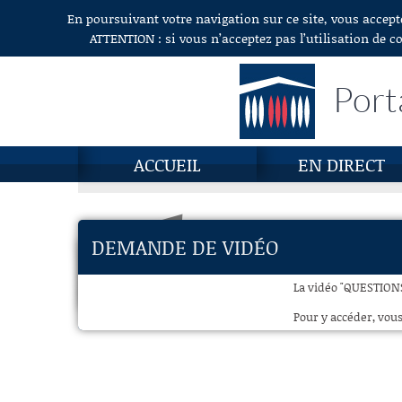
En poursuivant votre navigation sur ce site, vous accept
Aller au contenu
ATTENTION : si vous n’acceptez pas l’utilisation de c
Port
ACCUEIL
EN DIRECT
DEMANDE DE VIDÉO
La vidéo "QUESTIONS
Pour y accéder, vous