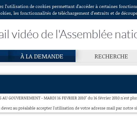
ez l’utilisation de cookies permettant d'accéder à certaines fonctio
ookies, les fonctionnalités de téléchargement d’extraits et de découp
ail vidéo de l'Assemblée nati
À LA DEMANDE
RECHERCHE
 AU GOUVERNEMENT - MARDI 16 FEVRIER 2010" du 16 février 2010 n'est plus 
 devez au préalable accepter l'utilisation de votre adresse mail par notre si