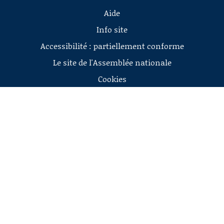
Aide
Info site
Accessibilité : partiellement conforme
Le site de l'Assemblée nationale
Cookies